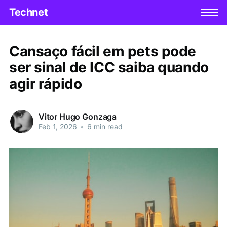
Technet
Cansaço fácil em pets pode
ser sinal de ICC saiba quando
agir rápido
Vitor Hugo Gonzaga
Feb 1, 2026
•
6 min read