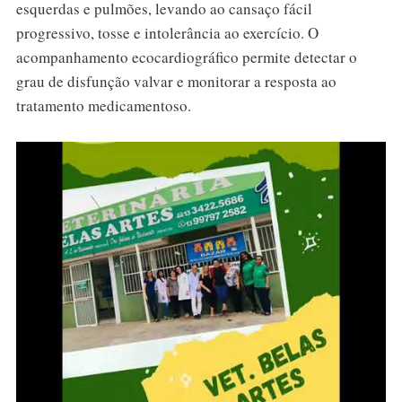
esquerdas e pulmões, levando ao cansaço fácil
progressivo, tosse e intolerância ao exercício. O
acompanhamento ecocardiográfico permite detectar o
grau de disfunção valvar e monitorar a resposta ao
tratamento medicamentoso.