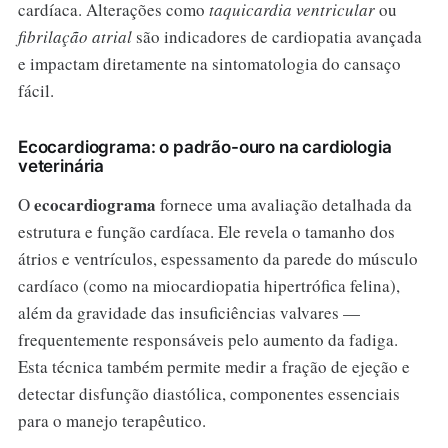
cardíaca. Alterações como
taquicardia ventricular
ou
fibrilação atrial
são indicadores de cardiopatia avançada
e impactam diretamente na sintomatologia do cansaço
fácil.
Ecocardiograma: o padrão-ouro na cardiologia
veterinária
ecocardiograma
O
fornece uma avaliação detalhada da
estrutura e função cardíaca. Ele revela o tamanho dos
átrios e ventrículos, espessamento da parede do músculo
cardíaco (como na miocardiopatia hipertrófica felina),
além da gravidade das insuficiências valvares —
frequentemente responsáveis pelo aumento da fadiga.
Esta técnica também permite medir a fração de ejeção e
detectar disfunção diastólica, componentes essenciais
para o manejo terapêutico.