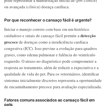
pode representar a manifestação inicial de (
pré-clínica
)
ou avançada (
clínica
) doença cardíaca.
Por que reconhecer o cansaço fácil é urgente?
Iniciar o manejo correto com base em um histórico
detecção
cuidadoso e sinais de cansaço fácil permite a
precoce
de doenças como a insuficiência cardíaca
congestiva (ICC). Isso previne a evolução para quadros
graves, como edema pulmonar e falência do ventrículo
esquerdo. O atraso no diagnóstico pode comprometer a
resposta ao tratamento, além de reduzir a expectativa e a
qualidade de vida do pet. Para os veterinários, identificar
sintomas inicialmente discretos representa a oportunidade
de encaminhamento precoce para avaliação especializada.
Fatores comuns associados ao cansaço fácil em
pets