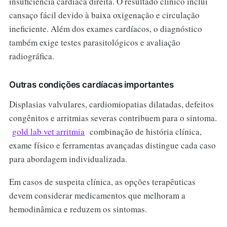
insuficiência cardíaca direita. O resultado clínico inclui
cansaço fácil devido à baixa oxigenação e circulação
ineficiente. Além dos exames cardíacos, o diagnóstico
também exige testes parasitológicos e avaliação
radiográfica.
Outras condições cardíacas importantes
Displasias valvulares, cardiomiopatias dilatadas, defeitos
congênitos e arritmias severas contribuem para o sintoma.
gold lab vet arritmia
combinação de história clínica,
exame físico e ferramentas avançadas distingue cada caso
para abordagem individualizada.
Em casos de suspeita clínica, as opções terapêuticas
devem considerar medicamentos que melhoram a
hemodinâmica e reduzem os sintomas.